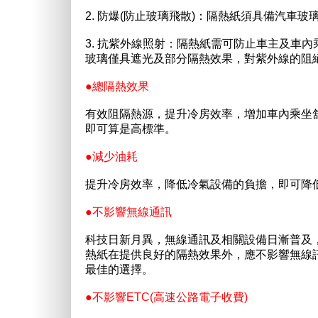
2. 防爆(防止玻璃飛散)：隔熱紙須具備汽車
3. 抗紫外線照射：隔熱紙需可防止車主及車內
玻璃僅具遮光及部分隔熱效果，對紫外線的阻絕
●總隔熱效果
有效阻隔熱源，提升冷房效率，增加車內乘坐舒
即可算是高標準。
●減少油耗
提升冷房效率，降低冷氣設備的負擔，即可降
●不影響無線通訊
科技日新月異，無線通訊及相關設備日漸普及
熱紙在提供良好的隔熱效果外，應不影響無線訊號
最佳的選擇。
●不影響ETC(高速公路電子收費)