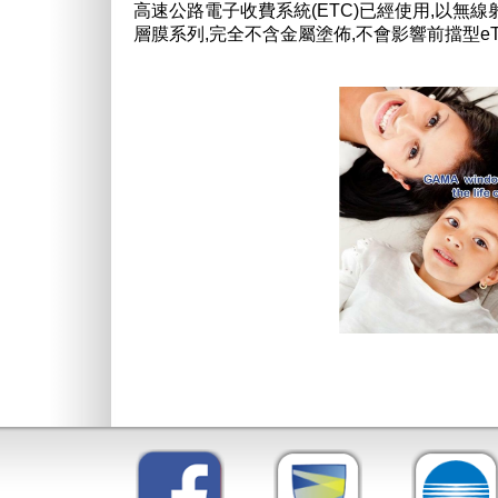
高速公路電子收費系統(ETC)已經使用,以無
層膜系列,完全不含金屬塗佈,不會影響前擋型eT