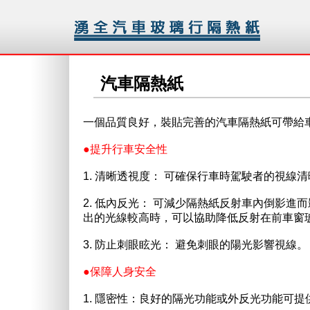
汽車隔熱紙
一個品質良好，裝貼完善的汽車隔熱紙可帶給
●提升行車安全性
1. 清晰透視度： 可確保行車時駕駛者的視線
2. 低內反光： 可減少隔熱紙反射車內倒影
出的光線較高時，可以協助降低反射在前車窗
3. 防止刺眼眩光： 避免刺眼的陽光影響視線。
●保障人身安全
1. 隱密性：良好的隔光功能或外反光功能可